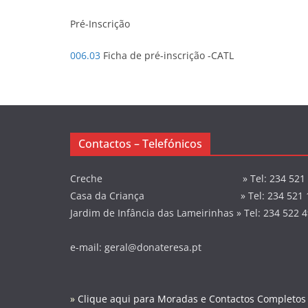
Pré-Inscrição
006.03
Ficha de pré-inscrição -CATL
Contactos – Telefónicos
Creche » Tel: 234 521 1
Casa da Criança » Tel: 234 521 1
Jardim de Infância das Lameirinhas » Tel: 234 522 
e-mail: geral@donateresa.pt
»
Clique aqui para Moradas e Contactos Completos 