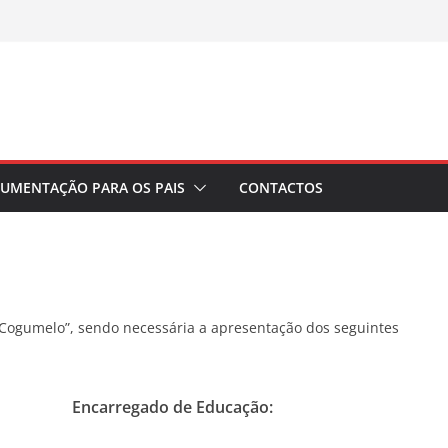
vo
ais
UMENTAÇÃO PARA OS PAIS
CONTACTOS
O Cogumelo”, sendo necessária a apresentação dos seguintes
Encarregado de Educação: