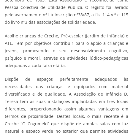
Pessoa Colectiva de Utilidade Pública. O registo foi lavrado
pelo averbamento nº1 à inscrição nº38/87, a fls. 114 v.º e 115
do livro nº3 das associações de solidariedade.
Acolhe crianças de Creche, Pré-escolar (Jardim de Infância) e
ATL. Tem por objetivos contribuir para o apoio a crianças e
jovens, promovendo o seu desenvolvimento cognitivo,
psíquico e moral, através de atividades lúdico-pedagógicas
adequadas a cada faixa etária.
Dispõe de espaços perfeitamente adequados às
necessidades das crianças e equipados com material
diversificado e de qualidade. A Associação de Infância D.
Teresa tem as suas instalações implantadas em três locais
diferentes, proporcionando assim algumas vantagens em
termos de proximidade. Destes locais, o mais recente é a
Creche “O Cogumelo” que dispõe de amplas salas com luz
natural e espaço verde no exterior que permite atividades